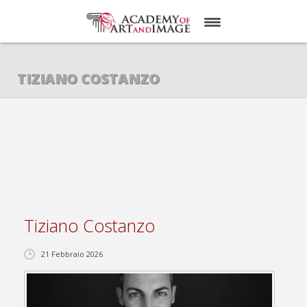
HOMEPAGE
TIZIANO COSTANZO
CHI SIAMO
SERVIZI
COMMUNICATION & MEDIA AGENCY
CONTATTI
Tiziano Costanzo
21 Febbraio 2026