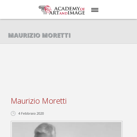
HOMEPAGE
MAURIZIO MORETTI
CHI SIAMO
SERVIZI
COMMUNICATION & MEDIA AGENCY
CONTATTI
Maurizio Moretti
4 Febbraio 2020